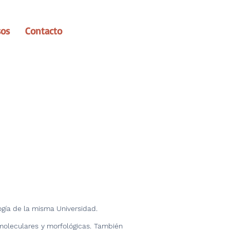
sos
Contacto
gía de la misma Universidad.
 moleculares y morfológicas. También