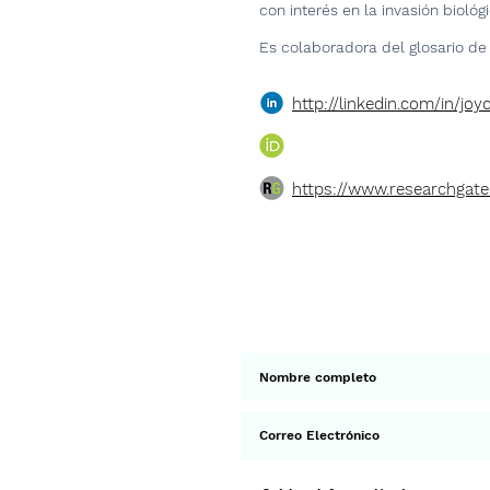
con interés en la invasión biológ
Es colaboradora del glosario de 
http://linkedin.com/in/joy
https://www.researchgate.
< Ant.
Suscríbete a 