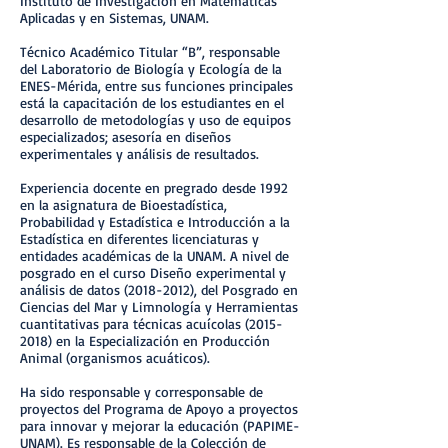
Instituto de Investigación en Matemáticas
Aplicadas y en Sistemas, UNAM.
Técnico Académico Titular “B”, responsable
del Laboratorio de Biología y Ecología de la
ENES-Mérida, entre sus funciones principales
está la capacitación de los estudiantes en el
desarrollo de metodologías y uso de equipos
especializados; asesoría en diseños
experimentales y análisis de resultados.
Experiencia docente en pregrado desde 1992
en la asignatura de Bioestadística,
Probabilidad y Estadística e Introducción a la
Estadística en diferentes licenciaturas y
entidades académicas de la UNAM. A nivel de
posgrado en el curso Diseño experimental y
análisis de datos
(2018-2012)
, del Posgrado en
Ciencias del Mar y Limnología y Herramientas
cuantitativas para técnicas acuícolas
(2015-
2018)
en la Especialización en Producción
Animal (organismos acuáticos).
Ha sido responsable y corresponsable de
proyectos del Programa de Apoyo a proyectos
para innovar y mejorar la educación (PAPIME-
UNAM). Es responsable de la Colección de