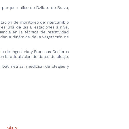
 parque eólico de Dzilam de Bravo,
estación de monitoreo de intercambio
 es una de las 8 estaciones a nivel
ncia en la técnica de resistividad
idar la dinámica de la vegetación de
o de Ingeniería y Procesos Costeros
n la adquisición de datos de oleaje,
batimetrías, medición de oleajes y
Sig >