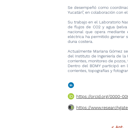
Se desempeñó como coordinador
Yucatán”, en colaboración con el
Su trabajo en el Laboratorio Na
de flujos de CO2 y agua (selva
nacional que opera mediante e
eléctrica ha permitido generar 
duna costera.
Actualmente Mariana Gómez se e
del Instituto de Ingeniería de 
corrientes, monitoreo de pozos, t
Dentro del BDMY participó en 
corrientes, topografías y fotogra
https://orcid.org/0000-0
https://www.researchgate
< Ant.