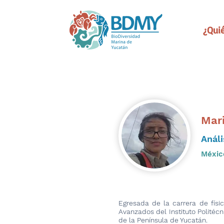
¿Qui
Mar
Análi
Méxic
Egresada de la carrera de físi
Avanzados del Instituto Politéc
de la Península de Yucatán.