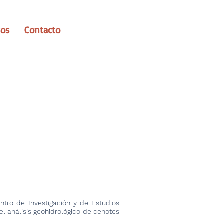
sos
Contacto
ntro de Investigación y de Estudios
l análisis geohidrológico de cenotes