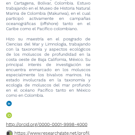
en Cartagena, Bolívar, Colombia. Estuvo
trabajando en el Museo de Historia Natural
Marina de Colombia (Makuriwa), en el cual
participó activamente en campañas
oceanográficas (offshore) tanto en el
Caribe como el Pacífico colombiano.
Hizo su maestría en el posgrado de
Ciencias del Mar y Limnologìa, trabajando
con la taxonomía y aspectos ecológicos
de los moluscos de profundidad en la
costa oeste de Baja California, México. Su
principal interés de investigación se
encuentra enmarcado en los moluscos
especialmente los bivalvos marinos. Ha
estado involucrada en la taxonomía y
ecología de moluscos del mar profundo
en el océano Pacífico tanto en México
como en Colombia.
http://orcid.org/0000-0001-9998-4000
https://www.researchgate.net/profil