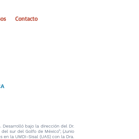
sos
Contacto
CA
 Desarrolló bajo la dirección del Dr.
el sur del Golfo de México”; (Junio
s en la UMDI-Sisal (UAS) con la Dra.