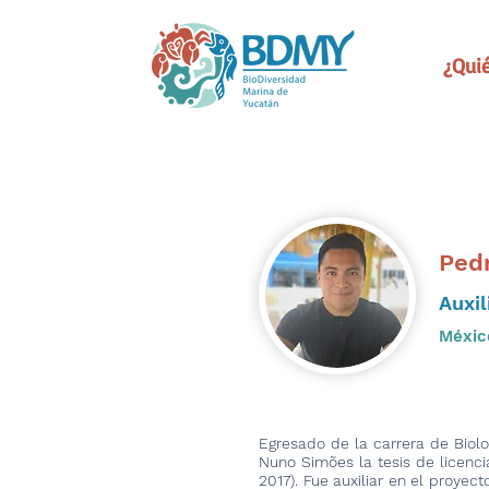
¿Qui
Ped
Auxil
Méxic
Egresado de la carrera de Biolog
Nuno Simões la tesis de licenc
2017). Fue auxiliar en el proye