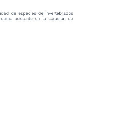
sidad de especies de invertebrados
como asistente en la curación de
Sig >