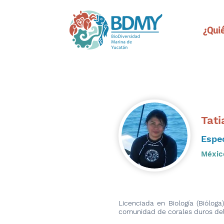
¿Qui
Tat
Espec
Méxic
Licenciada en Biología (Biólog
comunidad de corales duros del