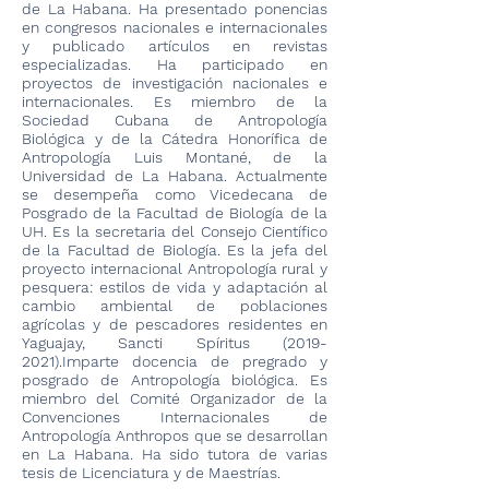
de La Habana. Ha presentado ponencias
en congresos nacionales e internacionales
y publicado artículos en revistas
especializadas. Ha participado en
proyectos de investigación nacionales e
internacionales. Es miembro de la
Sociedad Cubana de Antropología
Biológica y de la Cátedra Honorífica de
Antropología Luis Montané, de la
Universidad de La Habana. Actualmente
se desempeña como Vicedecana de
Posgrado de la Facultad de Biología de la
UH. Es la secretaria del Consejo Científico
de la Facultad de Biología. Es la jefa del
proyecto internacional Antropología rural y
pesquera: estilos de vida y adaptación al
cambio ambiental de poblaciones
agrícolas y de pescadores residentes en
Yaguajay, Sancti Spíritus
(2019-
2021)
.Imparte docencia de pregrado y
posgrado de Antropología biológica. Es
miembro del Comité Organizador de la
Convenciones Internacionales de
Antropología Anthropos que se desarrollan
en La Habana. Ha sido tutora de varias
tesis de Licenciatura y de Maestrías.