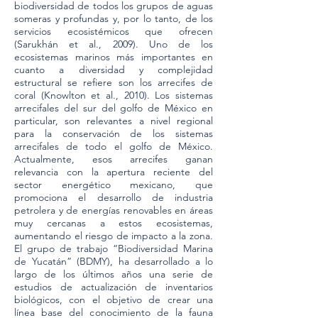
biodiversidad de todos los grupos de aguas
someras y profundas y, por lo tanto, de los
servicios ecosistémicos que ofrecen
(Sarukhán et al., 2009). Uno de los
ecosistemas marinos más importantes en
cuanto a diversidad y complejidad
estructural se refiere son los arrecifes de
coral (Knowlton et al., 2010). Los sistemas
arrecifales del sur del golfo de México en
particular, son relevantes a nivel regional
para la conservación de los sistemas
arrecifales de todo el golfo de México.
Actualmente, esos arrecifes ganan
relevancia con la apertura reciente del
sector energético mexicano, que
promociona el desarrollo de industria
petrolera y de energías renovables en áreas
muy cercanas a estos ecosistemas,
aumentando el riesgo de impacto a la zona.
El grupo de trabajo “Biodiversidad Marina
de Yucatán” (BDMY), ha desarrollado a lo
largo de los últimos años una serie de
estudios de actualización de inventarios
biológicos, con el objetivo de crear una
línea base del conocimiento de la fauna