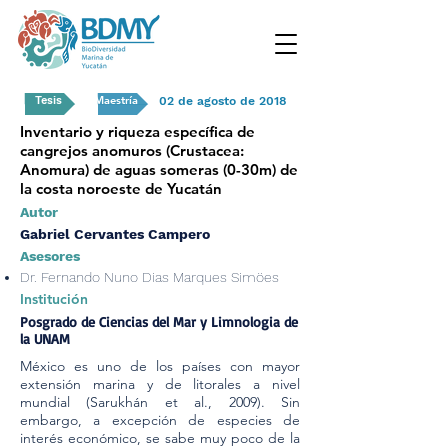
Maestría
Tesis
02 de agosto de 2018
Inventario y riqueza específica de
cangrejos anomuros (Crustacea:
Anomura) de aguas someras (0-30m) de
la costa noroeste de Yucatán
Autor
Gabriel Cervantes Campero
Asesores
Dr. Fernando Nuno Dias Marques Simöes
Institución
Posgrado de Ciencias del Mar y Limnologia de
la UNAM
México es uno de los países con mayor
extensión marina y de litorales a nivel
mundial (Sarukhán et al., 2009). Sin
embargo, a excepción de especies de
interés económico, se sabe muy poco de la