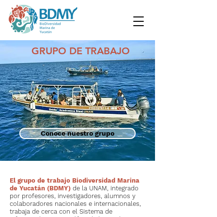
GRUPO DE TRABAJO
Conoce nuestro grupo
El grupo de trabajo Biodiversidad Marina
de Yucatán (BDMY)
de la UNAM, integrado
por profesores, investigadores, alumnos y
colaboradores nacionales e internacionales,
trabaja de cerca con el Sistema de