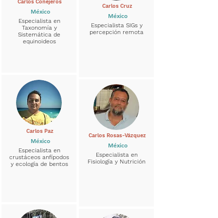
Carlos Conejeros
Carlos Cruz
México
México
Especialista en
Especialista SIGs y
Taxonomía y
percepción remota
Sistemática de
equinoideos
Carlos Paz
Carlos Rosas-Vázquez
México
México
Especialista en
Especialista en
crustáceos anfípodos
Fisiología y Nutrición
y ecología de bentos