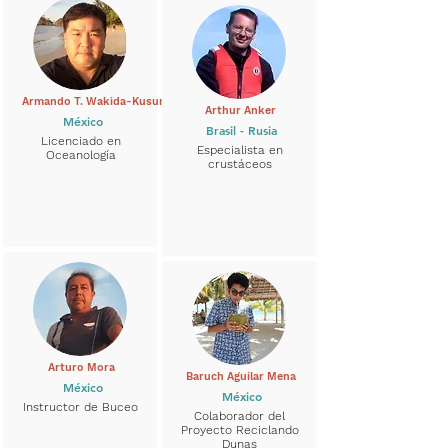
Armando T. Wakida-Kusunoki
Arthur Anker
México
Brasil - Rusia
Licenciado en
Especialista en
Oceanología
crustáceos
Arturo Mora
Baruch Aguilar Mena
México
México
Instructor de Buceo
Colaborador del
Proyecto Reciclando
Dunas