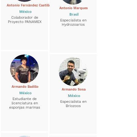
Antonio Fernández Castillo
Antonio Marques
México
Brasil
Colaborador de
Especialista en
Proyecto PANAMEX
Hydrozoarios
Armando Badillo
Armando Sosa
México
México
Estudiante de
Especialista en
licenciatura en
Briozoos
esponjas marinas