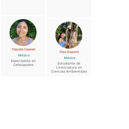
Claudia Caamal
Cloe Dupont
México
México
Especialista en
Estudiante de
Cefalópodos
Licenciatura en
Ciencias Ambientales
Cristina Diaz
Damián Alejandro Cedillo Reyna